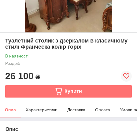
Туалетний столик з дзеркалом в класичному
стилі Франческа колір горіх
В наявності
Роздріб
26 100
₴
Купити
Опис
Характеристики
Доставка
Оплата
Умови п
Опис