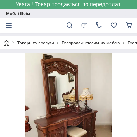
Увага ! Товар продається по передоплаті
Меблі Всім
Товари та послуги
Розпродаж класичних меблів
Туал