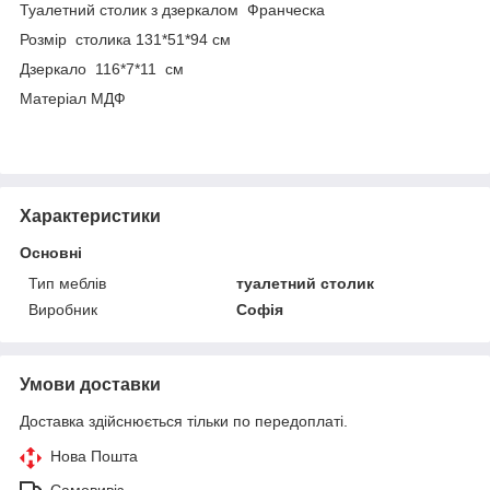
Туалетний столик з дзеркалом Франческа
Розмір столика 131*51*94 см
Дзеркало 116*7*11 см
Матеріал МДФ
Характеристики
Основні
Тип меблів
туалетний столик
Виробник
Софія
Умови доставки
Доставка здійснюється тільки по передоплаті.
Нова Пошта
Самовивіз