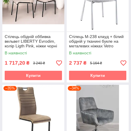
Стілець обідній оббивка
Стілець M-238 клауд + білий
вельвет LIBERTY Evrodim,
обідній у тканині букле на
колір Ligth Pink, ніжки чорні
металевих ніжках Vetro
В наявності
В наявності
1 717,20
2 737
₴
₴
3 240 ₴
5 164 ₴
Купити
Купити
–35%
–34%