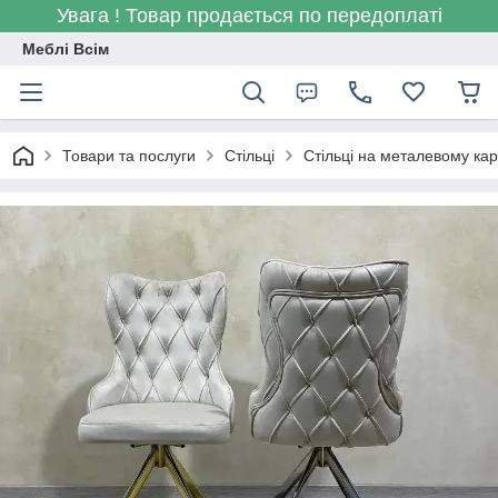
Увага ! Товар продається по передоплаті
Меблі Всім
Товари та послуги
Стільці
Стільці на металевому кар