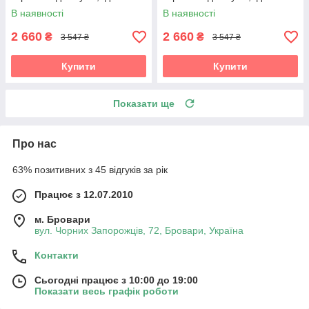
вітальні Vetro
вітальні Vetro
В наявності
В наявності
2 660
2 660
₴
₴
3 547 ₴
3 547 ₴
Купити
Купити
Показати ще
Про нас
63% позитивних з 45 відгуків за рік
Працює з 12.07.2010
м. Бровари
вул. Чорних Запорожців, 72, Бровари, Україна
Контакти
Сьогодні працює з 10:00 до 19:00
Показати весь графік роботи