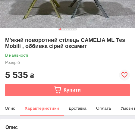
М'який поворотний стілець CAMELIA ML Tes
Mobili , оббивка сірий оксамит
В наявності
Роздріб
5 535
₴
Купити
Опис
Характеристики
Доставка
Оплата
Умови 
Опис