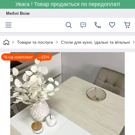
Увага ! Товар продається по передоплаті
Меблі Всім
Товари та послуги
Столи для кухні, їдальні та вітальні
% на комплект
–15%