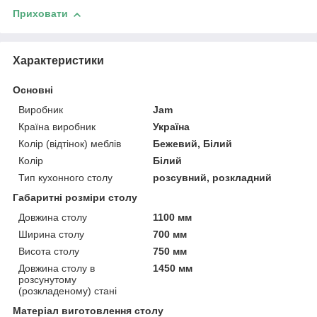
Приховати
Характеристики
Основні
Виробник
Jam
Країна виробник
Україна
Колір (відтінок) меблів
Бежевий, Білий
Колір
Білий
Тип кухонного столу
розсувний, розкладний
Габаритні розміри столу
Довжина столу
1100 мм
Ширина столу
700 мм
Висота столу
750 мм
Довжина столу в
1450 мм
розсунутому
(розкладеному) стані
Матеріал виготовлення столу