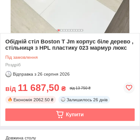
Обідній стіл Boston T Jm корпус біле дерево ,
стільниця з HPL пластику 023 мармур люкс
Під замовлення
Роздріб
Відправка з
26 серпня 2026
11 687,50
від
₴
від 13 750 ₴
Економія
2062.50 ₴
Залишилось
26 днів
Купити
Довжина столу