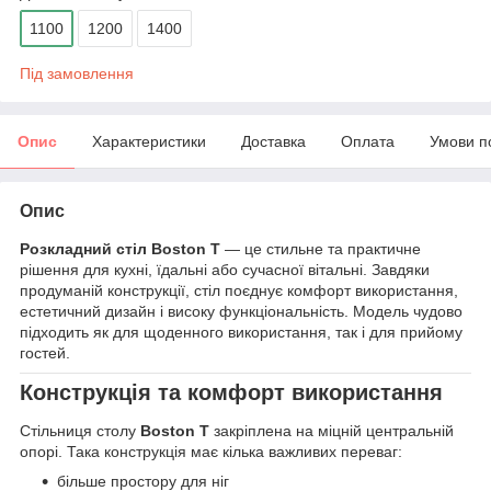
1100
1200
1400
Під замовлення
Опис
Характеристики
Доставка
Оплата
Умови п
Опис
Розкладний стіл Boston T
— це стильне та практичне
рішення для кухні, їдальні або сучасної вітальні. Завдяки
продуманій конструкції, стіл поєднує комфорт використання,
естетичний дизайн і високу функціональність. Модель чудово
підходить як для щоденного використання, так і для прийому
гостей.
Конструкція та комфорт використання
Стільниця столу
Boston T
закріплена на міцній центральній
опорі. Така конструкція має кілька важливих переваг:
більше простору для ніг