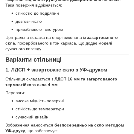
Така поверхня відрізняється:
стійкістю до подряпин
довговічністю
привабливою текстурою
Центральна вставка на опорі виконана із
загартованого
скла
, пофарбованого в тон каркаса, що додає моделі
сучасного вигляду.
Варіанти стільниці
1. ЛДСП + загартоване скло з УФ-друком
Стільниця складається з
ЛДСП 16 мм та загартованого
термостійкого скла 4 мм
.
Переваги:
висока міцність поверхні
стійкість до температури
сучасний дизайн
Зображення наноситься
безпосередньо на скло методом
УФ-друку
, що забезпечує: