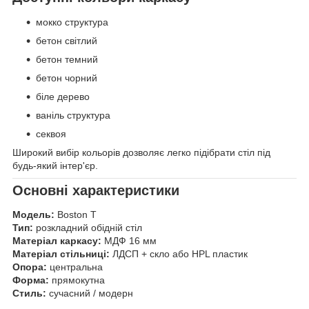
мокко структура
бетон світлий
бетон темний
бетон чорний
біле дерево
ваніль структура
секвоя
Широкий вибір кольорів дозволяє легко підібрати стіл під
будь-який інтер'єр.
Основні характеристики
Модель:
Boston T
Тип:
розкладний обідній стіл
Матеріал каркасу:
МДФ 16 мм
Матеріал стільниці:
ЛДСП + скло або HPL пластик
Опора:
центральна
Форма:
прямокутна
Стиль:
сучасний / модерн