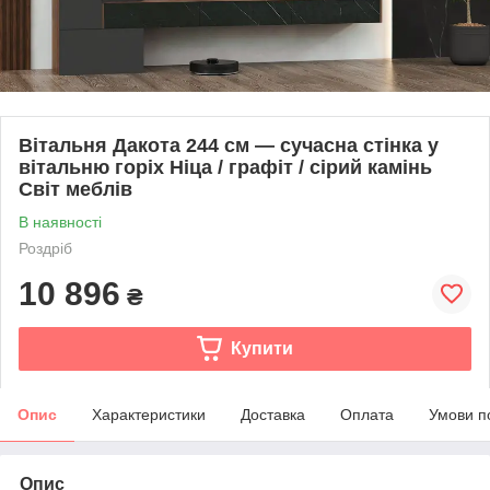
Вітальня Дакота 244 см — сучасна стінка у
вітальню горіх Ніца / графіт / сірий камінь
Світ меблів
В наявності
Роздріб
10 896
₴
Купити
Опис
Характеристики
Доставка
Оплата
Умови п
Опис