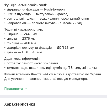
Функціональні особливості:
• відкривання фасадів — Push-to-open
• нижня шухляда — виступаючий фасад
• центральні ящики — відкривання через заглиблення
• направляючі — повного висування, плавний хід
Технічні характеристики:
• ширина — 2440 мм
• висота — 2375 мм
• глибина — 400 мм
• матеріал корпусу та фасадів — ДСП 16 мм
• крайка — ПВХ 0,45 мм
Додаткова інформація:
• потребує самостійного збирання
• комплектація: шафи, полиці, тумба під ТВ, висувні ящики
Купити вітальню Дакота 244 см можна з доставкою по Україні.
Для уточнення наявності звертайтесь до менеджера.
Приховати
Характеристики