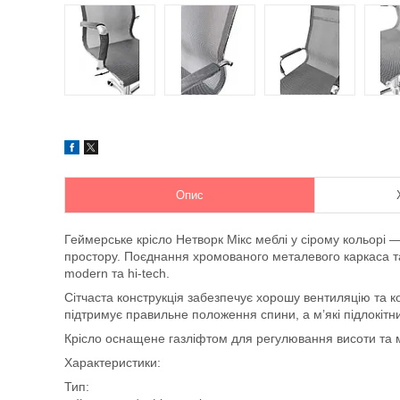
Опис
Геймерське крісло Нетворк Мікс меблі у сірому кольорі 
простору. Поєднання хромованого металевого каркаса та 
modern та hi-tech.
Сітчаста конструкція забезпечує хорошу вентиляцію та к
підтримує правильне положення спини, а м’які підлокітни
Крісло оснащене газліфтом для регулювання висоти та 
Характеристики:
Тип: