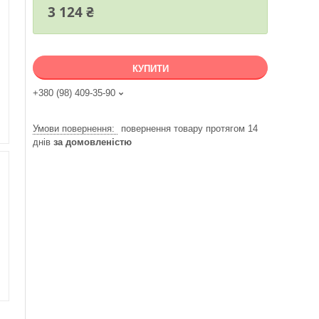
3 124 ₴
КУПИТИ
+380 (98) 409-35-90
повернення товару протягом 14
днів
за домовленістю