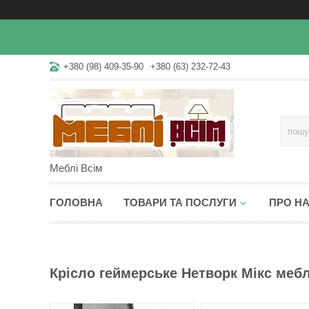
+380 (98) 409-35-90
+380 (63) 232-72-43
Меблі Всім
ГОЛОВНА
ТОВАРИ ТА ПОСЛУГИ
ПРО Н
Крісло геймерське Нетворк Мікс меблі