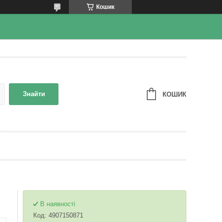
Кошик
Знайти
КОШИК
В наявності
Код:
4907150871