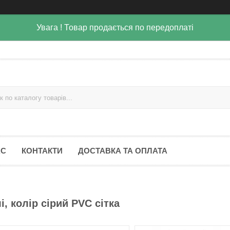
Увага ! Товар продається по передоплаті
АС
КОНТАКТИ
ДОСТАВКА ТА ОПЛАТА
, колір сірий PVC сітка