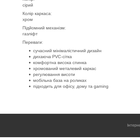
сірий
Колір каркаса:
хром
Підйомний механізм:
газліфт
Переваги:
сучасний мінімалістичний дизайн
дихаюча PVC-сітка
комфортна висока спинка
хромований металевий каркас
регулювання висоти
мобільна база на роликах
підходить для офісу, дому та gaming