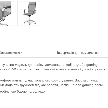
Характеристики
Інформація для замовлення
— сучасна модель для офісу, домашнього кабінету або gaming-
сірої PVC-сітки створює стильний мінімалістичний дизайн у стилі
омфорт навіть під час тривалого користування. Висока спинка
ки додають зручності під час роботи, навчання або gaming-сесій.
мобільною базою на роликах.