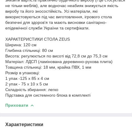
не тільки меблів), але водночас неабияк знижується якість
виробу та його зносостійкість. Усі матеріали, які
використовуються під час виготовлення, ігрового стола
безпечні для здоров'я та мають висновки санітарно-
епідемічної служби України та сертифікати.
ХАРАКТЕРИСТИКИ СТОЛА ZEUS
Ширина: 120 см
Глибина стільниці: 80 см
Висота: регулюється по висоті від 72,8 см до 75,3 см
Матеріал: ЛДСП (ламінована деревинно-рухова плита)
Товщина стільниці: 18 мм, крайка ПВХ, 1 мм
Розмір в упаковці:
1 упак -125 х 85 х 4 см
2 упак - 75 х 10 х 5 см
Складність збирання: легко
Підставка для системного блока в комплекті
Приховати
Характеристики