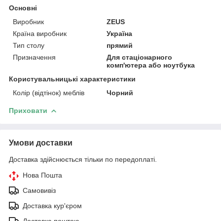
Основні
Виробник
ZEUS
Країна виробник
Україна
Тип столу
прямий
Призначення
Для стаціонарного
комп'ютера або ноутбука
Користувальницькі характеристики
Колір (відтінок) меблів
Чорний
Приховати
Умови доставки
Доставка здійснюється тільки по передоплаті.
Нова Пошта
Самовивіз
Доставка кур'єром
Доставка поштою