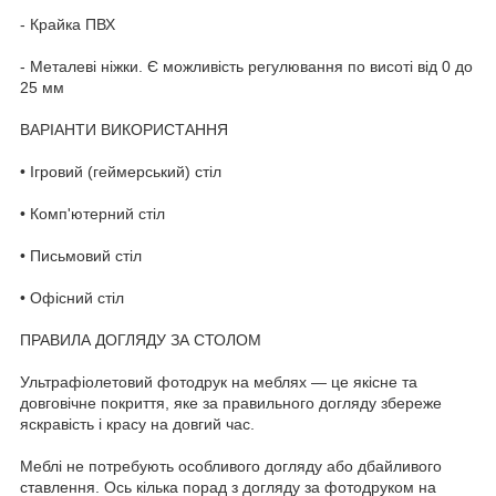
- Крайка ПВХ
- Металеві ніжки. Є можливість регулювання по висоті від 0 до
25 мм
ВАРІАНТИ ВИКОРИСТАННЯ
• Ігровий (геймерський) стіл
• Комп'ютерний стіл
• Письмовий стіл
• Офісний стіл
ПРАВИЛА ДОГЛЯДУ ЗА СТОЛОМ
Ультрафіолетовий фотодрук на меблях — це якісне та
довговічне покриття, яке за правильного догляду збереже
яскравість і красу на довгий час.
Меблі не потребують особливого догляду або дбайливого
ставлення. Ось кілька порад з догляду за фотодруком на