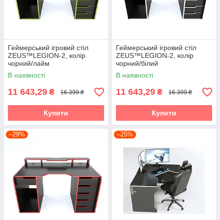
Геймерський ігровий стіл
Геймерський ігровий стіл
ZEUS™LEGION-2, колір
ZEUS™LEGION-2, колір
чорний/лайм
чорний/білий
В наявності
В наявності
11 643,29
11 643,29
₴
₴
16 399 ₴
16 399 ₴
Купити
Купити
–29%
–25%