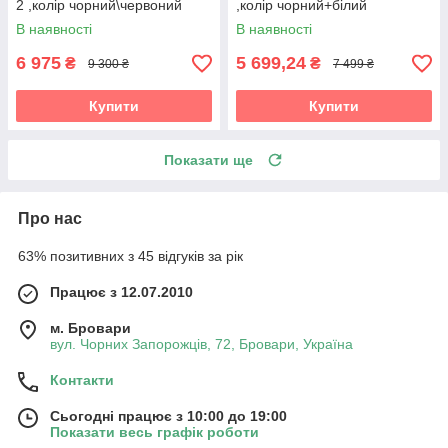
2 ,колір чорний\червоний
,колір чорний+білий
В наявності
В наявності
6 975
5 699,24
₴
₴
9 300 ₴
7 499 ₴
Купити
Купити
Показати ще
Про нас
63% позитивних з 45 відгуків за рік
Працює з 12.07.2010
м. Бровари
вул. Чорних Запорожців, 72, Бровари, Україна
Контакти
Сьогодні працює з 10:00 до 19:00
Показати весь графік роботи