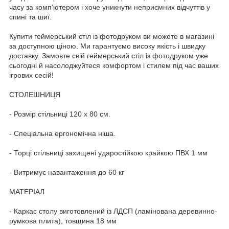
часу за комп'ютером і хоче уникнути неприємних відчуттів у
спині та шиї.
Купити геймерський стіл із фотодруком ви можете в магазині
за доступною ціною. Ми гарантуємо високу якість і швидку
доставку. Замовте свій геймерський стіл із фотодруком уже
сьогодні й насолоджуйтеся комфортом і стилем під час ваших
ігрових сесій!
СТОЛЕШНИЦЯ
- Розмір стільниці 120 х 80 см.
- Спеціальна ергономічна ніша.
- Торці стільниці захищені ударостійкою крайкою ПВХ 1 мм
- Витримує навантаження до 60 кг
МАТЕРІАЛ
- Каркас столу виготовлений із ЛДСП (ламінована деревинно-
румкова плита), товщина 18 мм