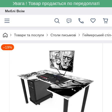
Увага ! Товар продається по передоплаті
Меблі Всім
Товари та послуги
Столи письмові
Геймерський стіл
–19%