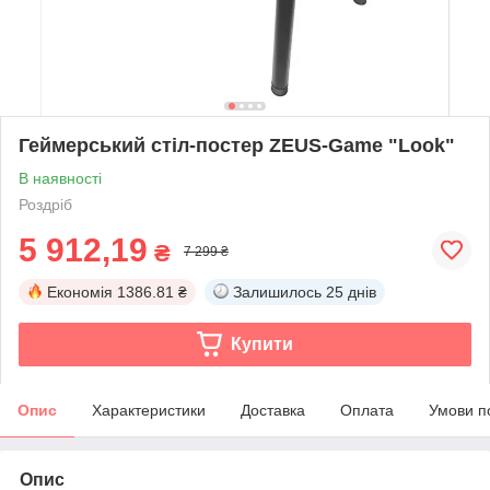
Геймерський стіл-постер ZEUS-Game "Look"
В наявності
Роздріб
5 912,19
₴
7 299 ₴
Економія
1386.81 ₴
Залишилось
25 днів
Купити
Опис
Характеристики
Доставка
Оплата
Умови п
Опис