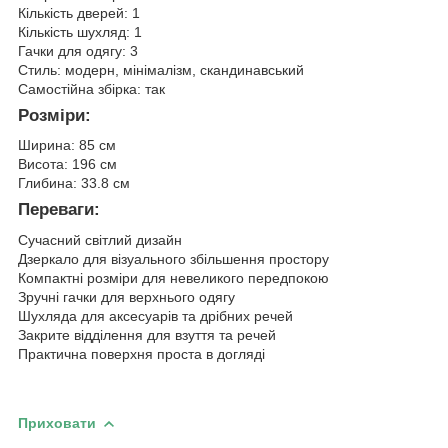
Кількість дверей: 1
Кількість шухляд: 1
Гачки для одягу: 3
Стиль: модерн, мінімалізм, скандинавський
Самостійна збірка: так
Розміри:
Ширина: 85 см
Висота: 196 см
Глибина: 33.8 см
Переваги:
Сучасний світлий дизайн
Дзеркало для візуального збільшення простору
Компактні розміри для невеликого передпокою
Зручні гачки для верхнього одягу
Шухляда для аксесуарів та дрібних речей
Закрите відділення для взуття та речей
Практична поверхня проста в догляді
Приховати