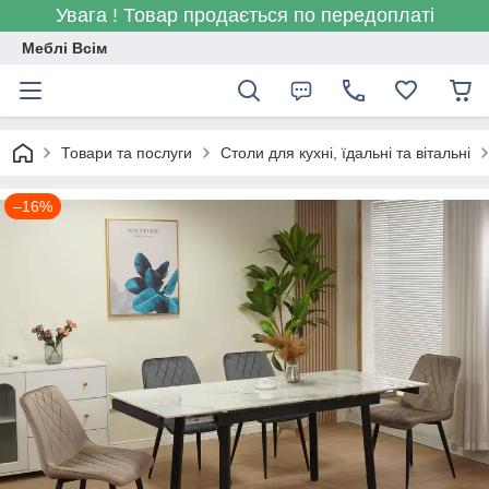
Увага ! Товар продається по передоплаті
Меблі Всім
Товари та послуги
Столи для кухні, їдальні та вітальні
–16%