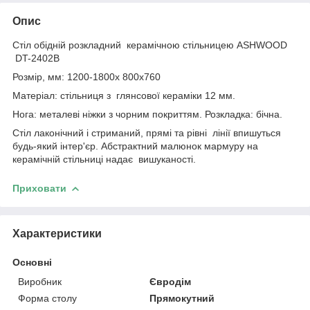
Опис
Стіл обідній розкладний керамічною стільницею ASHWOOD
DT-2402B
Розмір, мм: 1200-1800х 800х760
Матеріал: стільниця з глянсової кераміки 12 мм.
Нога: металеві ніжки з чорним покриттям. Розкладка: бічна.
Стіл лаконічний і стриманий, прямі та рівні лінії впишуться
будь-який інтер'єр. Абстрактний малюнок мармуру на
керамічній стільниці надає вишуканості.
Приховати
Характеристики
Основні
Виробник
Євродім
Форма столу
Прямокутний