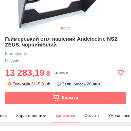
Геймерський стіл навісний Andelectric NS2
ZEUS, чорний/білий
В наявності
Роздріб
13 283,19
₴
16 399 ₴
Економія
3115.81 ₴
Залишилось
26 днів
Купити
пис
Характеристики
Доставка
Оплата
Умови пове