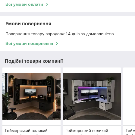
Всі умови оплати
Умови повернення
Повернення товару впродовж 14 днів за домовленістю
Всі умови повернення
Подібні товари компанії
Геймерський великий
Геймерський великий
Гейм