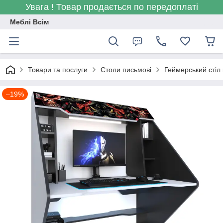
Увага ! Товар продається по передоплаті
Меблі Всім
Товари та послуги
Столи письмові
Геймерський стіл 
–19%