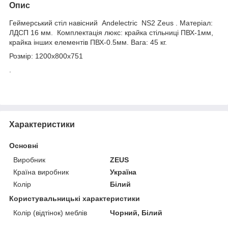
Опис
Геймерський стіл навісний Andelectric NS2 Zeus . Матеріал:
ЛДСП 16 мм. Комплектація люкс: крайка стільниці ПВХ-1мм,
крайка інших елементів ПВХ-0.5мм. Вага: 45 кг.
Розмір: 1200х800х751
.
Характеристики
Основні
Виробник
ZEUS
Країна виробник
Україна
Колір
Білий
Користувальницькі характеристики
Колір (відтінок) меблів
Чорний, Білий