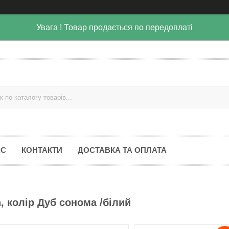
Увага ! Товар продається по передоплаті
АС
КОНТАКТИ
ДОСТАВКА ТА ОПЛАТА
 колір Дуб сонома /білий