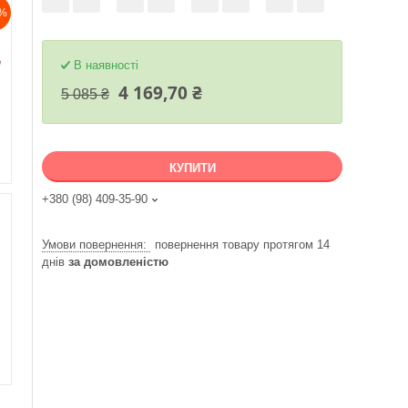
%
В наявності
4 169,70 ₴
5 085 ₴
КУПИТИ
+380 (98) 409-35-90
повернення товару протягом 14
днів
за домовленістю