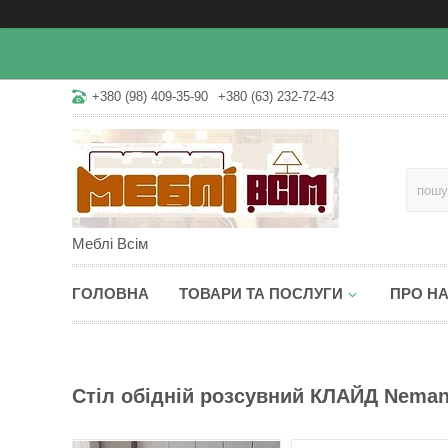
+380 (98) 409-35-90
+380 (63) 232-72-43
Меблі Всім
ГОЛОВНА
ТОВАРИ ТА ПОСЛУГИ
ПРО Н
Стіл обідній розсувний КЛАЙД Neman,