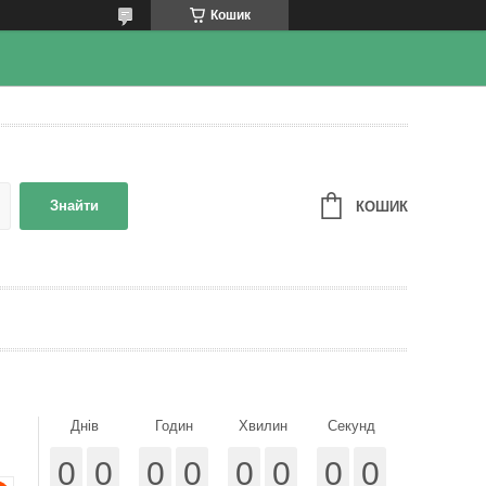
Кошик
Знайти
КОШИК
Днів
Годин
Хвилин
Секунд
0
0
0
0
0
0
0
0