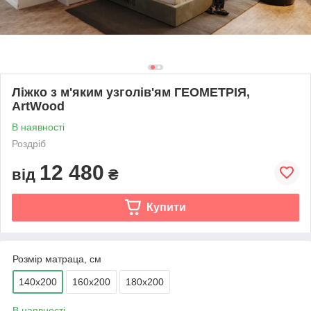
Ліжко з м'яким узголів'ям ГЕОМЕТРІЯ,
ArtWood
В наявності
Роздріб
12 480
від
₴
Купити
Розмір матраца, см
140х200
160х200
180х200
В наявності