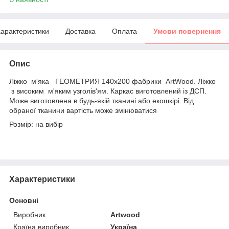
арактеристики
Доставка
Оплата
Умови повернення
Опис
Ліжко м'яка ГЕОМЕТРИЯ 140х200 фабрики ArtWood. Ліжко
з високим м'яким узголів'ям. Каркас виготовлений із ДСП.
Може виготовлена в будь-якій тканині або екошкірі. Від
обраної тканини вартість може змінюватися
Розмір: на вибір
Характеристики
Основні
Виробник
Artwood
Країна виробник
Україна