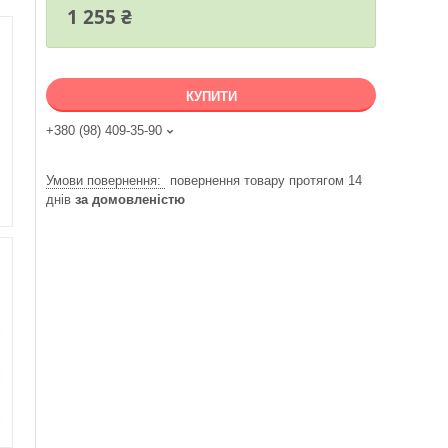
1 255 ₴
КУПИТИ
+380 (98) 409-35-90
повернення товару протягом 14
днів
за домовленістю