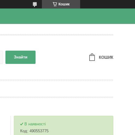
Кошик
Знайти
КОШИК
В наявності
Код:
490553775