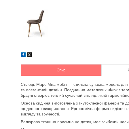
Опис
Стілець Марс Мікс меблі — стильна сучасна модель для ку
та елегантний дизайн. Поєднання металевих ніжок з те
брауні створює теплий сучасний вигляд, який гармонійно
Основа сидіння виготовлена з гнутоклеєної фанери та 
щоденного використання. Ергономічна форма сидіння т
вигляду та зручності.
Велюрова тканина приємна на дотик, має глибокий насиче