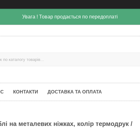
Увага ! Товар продається по передоплаті
АС
КОНТАКТИ
ДОСТАВКА ТА ОПЛАТА
лі на металевих ніжках, колір термодрук /