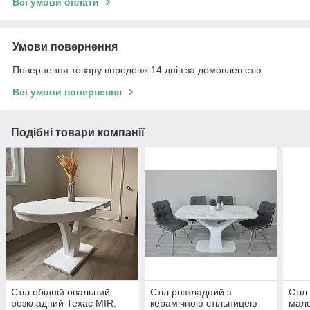
Всі умови оплати
Умови повернення
Повернення товару впродовж 14 днів за домовленістю
Всі умови повернення
Подібні товари компанії
Стіл обідній овальний
Стіл розкладний з
Стіл
розкладний Техас MIR,
керамічною стільницею
мале