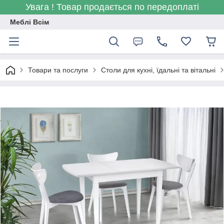
Увага ! Товар продається по передоплаті
Меблі Всім
Товари та послуги
Столи для кухні, їдальні та вітальні