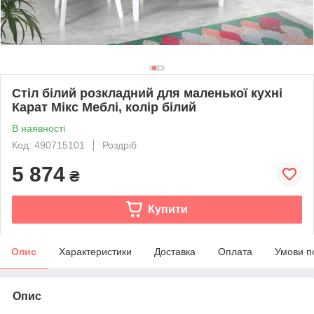
Стіл білий розкладний для маленької кухні
Карат Мікс Меблі, колір білий
В наявності
Код: 490715101
Роздріб
5 874
₴
Купити
Опис
Характеристики
Доставка
Оплата
Умови п
Опис