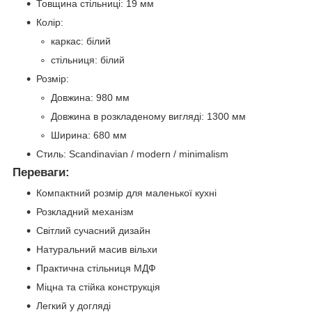
Товщина стільниці: 19 мм
Колір:
каркас: білий
стільниця: білий
Розмір:
Довжина: 980 мм
Довжина в розкладеному вигляді: 1300 мм
Ширина: 680 мм
Стиль: Scandinavian / modern / minimalism
Переваги:
Компактний розмір для маленької кухні
Розкладний механізм
Світлий сучасний дизайн
Натуральний масив вільхи
Практична стільниця МДФ
Міцна та стійка конструкція
Легкий у догляді