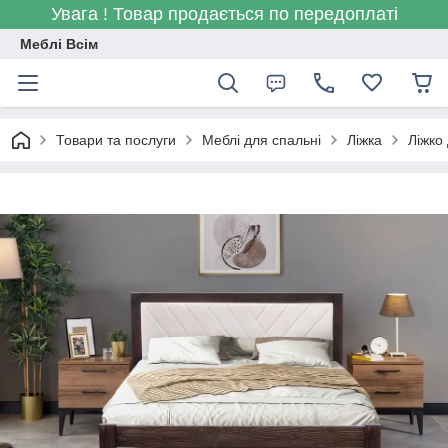
Увага ! Товар продається по передоплаті
Меблі Всім
Товари та послуги
Меблі для спальні
Ліжка
Ліжко