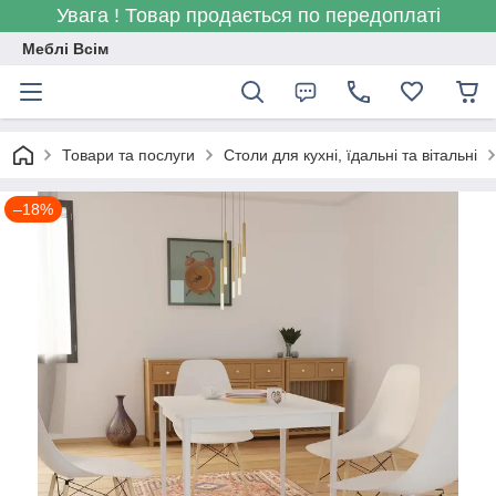
Увага ! Товар продається по передоплаті
Меблі Всім
Товари та послуги
Столи для кухні, їдальні та вітальні
–18%