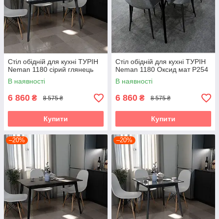
Стіл обідній для кухні ТУРІН
Стіл обідній для кухні ТУРІН
Neman 1180 сірий глянець
Neman 1180 Оксид мат Р254
В наявності
В наявності
6 860
6 860
₴
₴
8 575 ₴
8 575 ₴
Купити
Купити
–20%
–20%