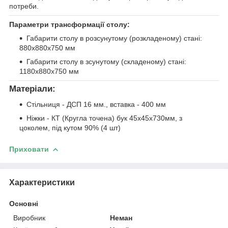
потреби.
Параметри трансформації столу:
Габарити столу в розсунутому (розкладеному) стані:
880х880х750 мм
Габарити столу в зсунутому (складеному) стані:
1180х880х750 мм
Матеріали:
Стільниця - ДСП 16 мм., вставка - 400 мм
Ніжки - КТ (Кругла точена) бук 45х45х730мм, з
цоколем, під кутом 90% (4 шт)
Приховати
Характеристики
Основні
Виробник
Неман