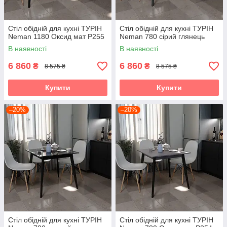
Стіл обідній для кухні ТУРІН
Стіл обідній для кухні ТУРІН
Neman 1180 Оксид мат Р255
Neman 780 сірий глянець
В наявності
В наявності
6 860
6 860
₴
₴
8 575 ₴
8 575 ₴
Купити
Купити
–20%
–20%
Стіл обідній для кухні ТУРІН
Стіл обідній для кухні ТУРІН