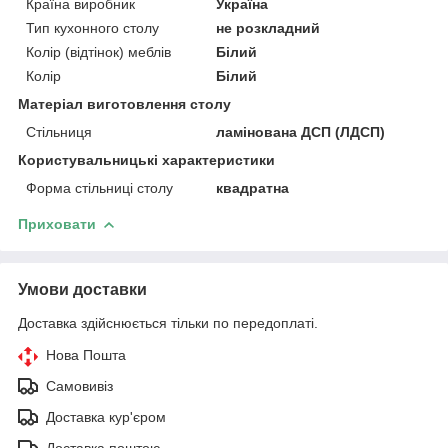
Країна виробник
Україна
Тип кухонного столу
не розкладний
Колір (відтінок) меблів
Білий
Колір
Білий
Матеріал виготовлення столу
Стільниця
ламінована ДСП (ЛДСП)
Користувальницькі характеристики
Форма стільниці столу
квадратна
Приховати
Умови доставки
Доставка здійснюється тільки по передоплаті.
Нова Пошта
Самовивіз
Доставка кур'єром
Доставка поштою