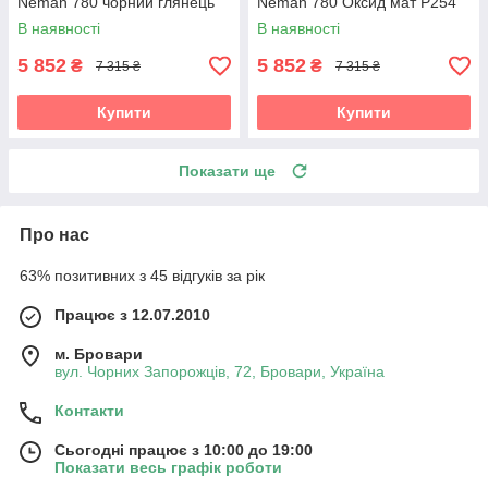
Neman 780 чорний глянець
Neman 780 Оксид мат Р254
В наявності
В наявності
5 852
5 852
₴
₴
7 315 ₴
7 315 ₴
Купити
Купити
Показати ще
Про нас
63% позитивних з 45 відгуків за рік
Працює з 12.07.2010
м. Бровари
вул. Чорних Запорожців, 72, Бровари, Україна
Контакти
Сьогодні працює з 10:00 до 19:00
Показати весь графік роботи