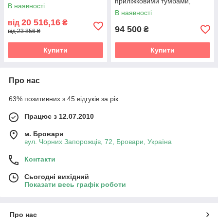
приліжковими тумбами,
В наявності
туалетним столиком,
В наявності
дзеркалом і пуфом
20 516,16
від
₴
94 500
₴
від 23 856 ₴
Купити
Купити
Про нас
63% позитивних з 45 відгуків за рік
Працює з 12.07.2010
м. Бровари
вул. Чорних Запорожців, 72, Бровари, Україна
Контакти
Сьогодні вихідний
Показати весь графік роботи
Про нас