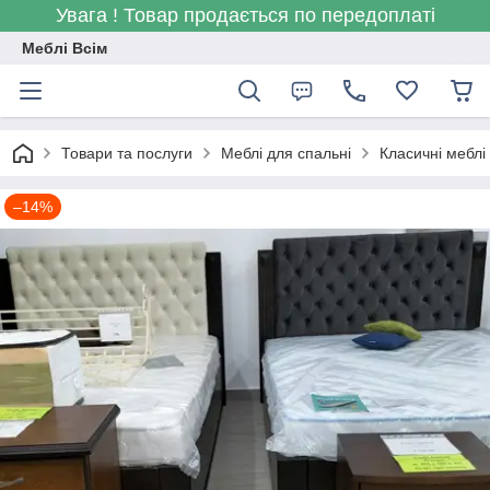
Увага ! Товар продається по передоплаті
Меблі Всім
Товари та послуги
Меблі для спальні
Класичні меблі
–14%