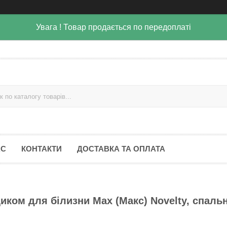
Увага ! Товар продається по передоплаті
АС
КОНТАКТИ
ДОСТАВКА ТА ОПЛАТА
иком для білизни Max (Макс) Novelty, спаль