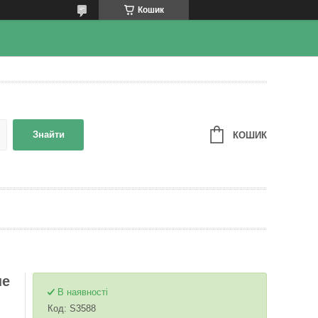
Кошик
Знайти
КОШИК
не
В наявності
Код:
S3588