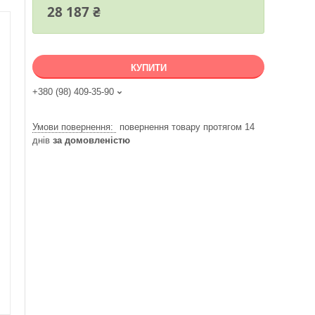
28 187 ₴
КУПИТИ
+380 (98) 409-35-90
повернення товару протягом 14
днів
за домовленістю