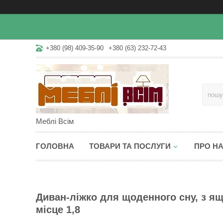
+380 (98) 409-35-90
+380 (63) 232-72-43
Меблі Всім
ГОЛОВНА
ТОВАРИ ТА ПОСЛУГИ
ПРО Н
Диван-ліжко для щоденного сну, з ящ
місце 1,8