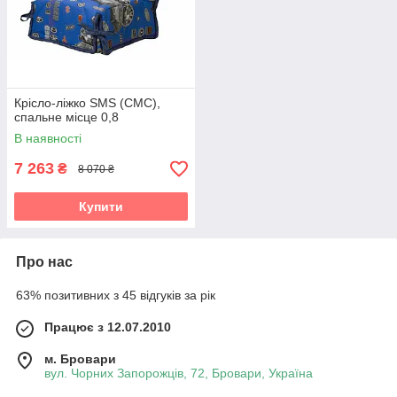
Крісло-ліжко SMS (СМС),
спальне місце 0,8
В наявності
7 263
₴
8 070 ₴
Купити
Про нас
63% позитивних з 45 відгуків за рік
Працює з 12.07.2010
м. Бровари
вул. Чорних Запорожців, 72, Бровари, Україна