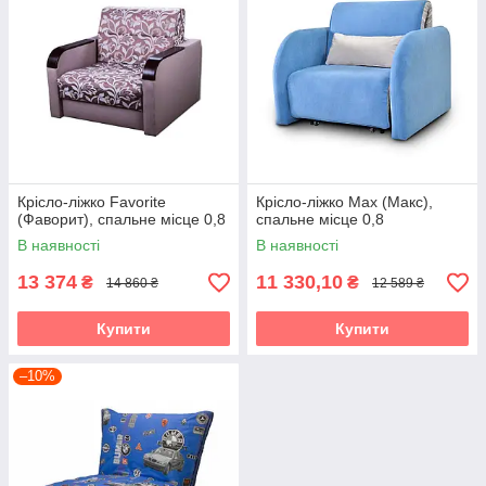
Крісло-ліжко Favorite
Крісло-ліжко Max (Макс),
(Фаворит), спальне місце 0,8
спальне місце 0,8
В наявності
В наявності
13 374
11 330,10
₴
₴
14 860 ₴
12 589 ₴
Купити
Купити
–10%