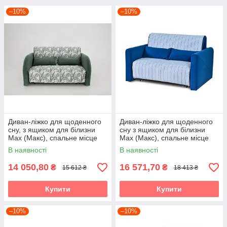
–10%
–10%
Диван-ліжко для щоденного
Диван-ліжко для щоденного
сну, з ящиком для білизни
сну з ящиком для білизни
Max (Макс), спальне місце
Max (Макс), спальне місце
1,0
1,4
В наявності
В наявності
14 050,80
16 571,70
₴
₴
15 612 ₴
18 413 ₴
Купити
Купити
–10%
–10%