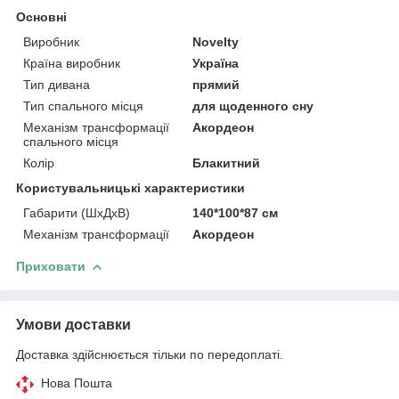
Основні
Виробник
Novelty
Країна виробник
Україна
Тип дивана
прямий
Тип спального місця
для щоденного сну
Механізм трансформації
Акордеон
спального місця
Колір
Блакитний
Користувальницькі характеристики
Габарити (ШхДхВ)
140*100*87 см
Механізм трансформації
Акордеон
Приховати
Умови доставки
Доставка здійснюється тільки по передоплаті.
Нова Пошта