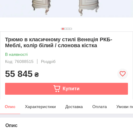
Трюмо в класичному стилі Венеція РКБ-
Меблі, колір білий / слонова кістка
В наявності
Код: 76088515
Роздріб
55 845
₴
Купити
Опис
Характеристики
Доставка
Оплата
Умови п
Опис