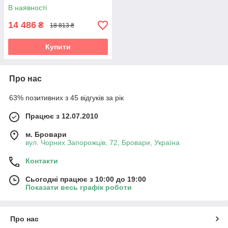
гартованим склом для
В наявності
передпокою Vetro
14 486
₴
18 813 ₴
Купити
Про нас
63% позитивних з 45 відгуків за рік
Працює з 12.07.2010
м. Бровари
вул. Чорних Запорожців, 72, Бровари, Україна
Контакти
Сьогодні працює з 10:00 до 19:00
Показати весь графік роботи
Про нас