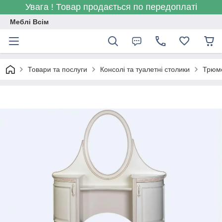
Увага ! Товар продається по передоплаті
Меблі Всім
Товари та послуги
Консолі та туалетні столики
Трюмо