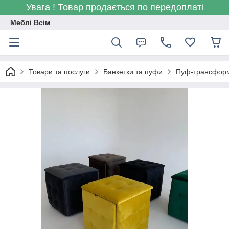
Увага ! Товар продається по передоплаті
Меблі Всім
Товари та послуги
Банкетки та пуфи
Пуф-трансформе