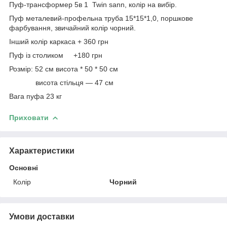
Пуф-трансформер 5в 1 Twin sann, колір на вибір.
Пуф металевий-профельна труба 15*15*1,0, поршкове
фарбування, звичайний колір чорний.
Інший колір каркаса + 360 грн
Пуф із столиком +180 грн
Розмір: 52 см висота * 50 * 50 см
висота стільця — 47 см
Вага пуфа 23 кг
Приховати
Характеристики
Основні
Колір
Чорний
Умови доставки