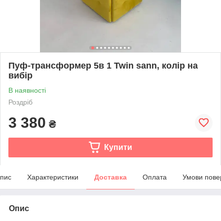
Пуф-трансформер 5в 1 Twin sann, колір на
вибір
В наявності
Роздріб
3 380
₴
Купити
пис
Характеристики
Доставка
Оплата
Умови пове
Опис