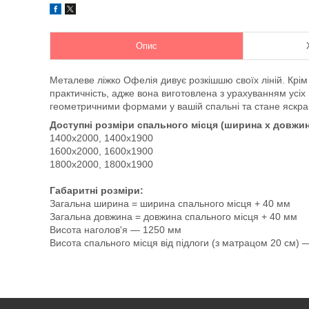
Опис
Металеве ліжко Офелія дивує розкішшю своїх ліній. Крім
практичність, адже вона виготовлена з урахуванням усіх
геометричними формами у вашій спальні та стане яскрав
Доступні розміри спального місця (ширина х довжин
1400х2000, 1400х1900
1600х2000, 1600х1900
1800х2000, 1800х1900
Габаритні розміри:
Загальна ширина = ширина спального місця + 40 мм
Загальна довжина = довжина спального місця + 40 мм
Висота наголов'я — 1250 мм
Висота спального місця від підлоги (з матрацом 20 см)