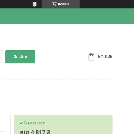
Кошик
Знайти
КОШИК
В наявності
від
4 817 ₴