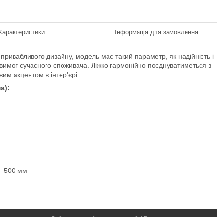
Характеристики
Інформація для замовлення
 привабливого дизайну, модель має такий параметр, як надійність і
 вимог сучасного споживача. Ліжко гармонійно поєднуватиметься з
им акцентом в інтер'єрі
а):
 — 500 мм