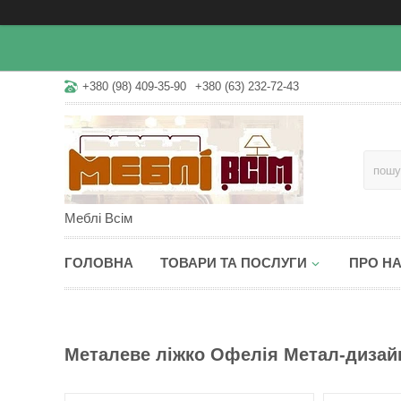
+380 (98) 409-35-90
+380 (63) 232-72-43
Меблі Всім
ГОЛОВНА
ТОВАРИ ТА ПОСЛУГИ
ПРО Н
Металеве ліжко Офелія Метал-дизайн