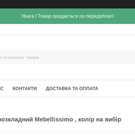
Увага ! Товар продається по передоплаті
АС
КОНТАКТИ
ДОСТАВКА ТА ОПЛАТА
озкладний Mebellissimo , колір на вибір