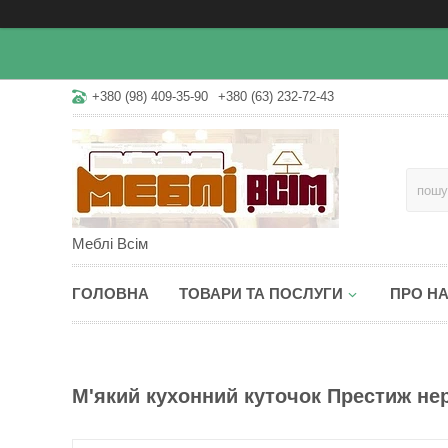
+380 (98) 409-35-90
+380 (63) 232-72-43
Меблі Всім
ГОЛОВНА
ТОВАРИ ТА ПОСЛУГИ
ПРО Н
М'який кухонний куточок Престиж нер