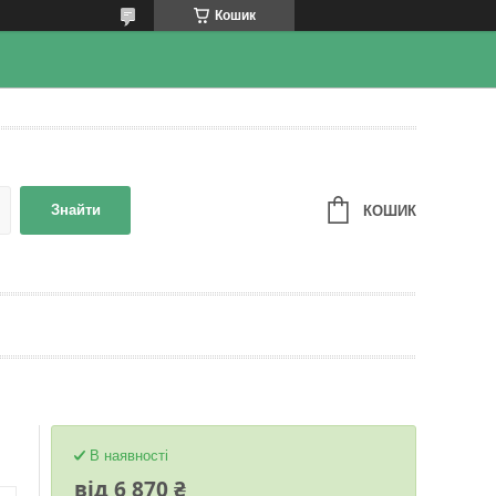
Кошик
Знайти
КОШИК
В наявності
від
6 870 ₴