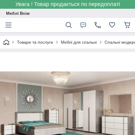
Увага ! Товар продається по передоплаті
Меблі Всім
Товари та послуги
Меблі для спальні
Спальні модер