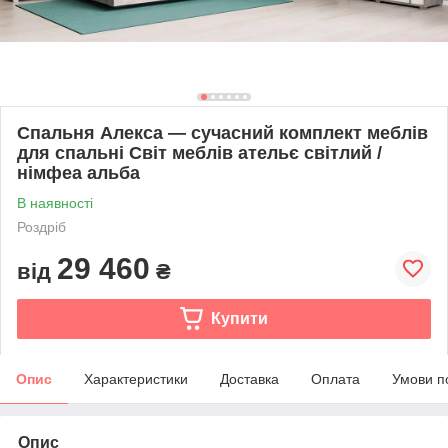
Спальня Алекса — сучасний комплект меблів
для спальні Світ меблів ательє світлий /
німфеа альба
В наявності
Роздріб
29 460
від
₴
Купити
Опис
Характеристики
Доставка
Оплата
Умови п
Опис