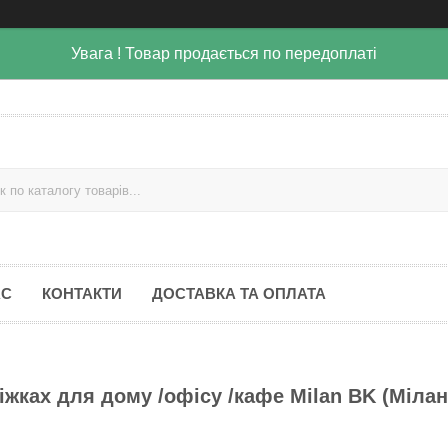
Увага ! Товар продається по передоплаті
АС
КОНТАКТИ
ДОСТАВКА ТА ОПЛАТА
іжках для дому /офісу /кафе Milan BK (Мілан