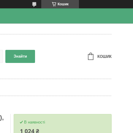
Кошик
Знайти
КОШИК
),
В наявності
1 024 ₴