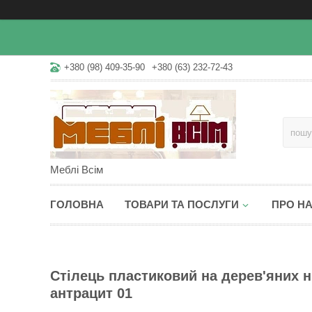
+380 (98) 409-35-90
+380 (63) 232-72-43
Меблі Всім
ГОЛОВНА
ТОВАРИ ТА ПОСЛУГИ
ПРО Н
Стілець пластиковий на дерев'яних н
антрацит 01