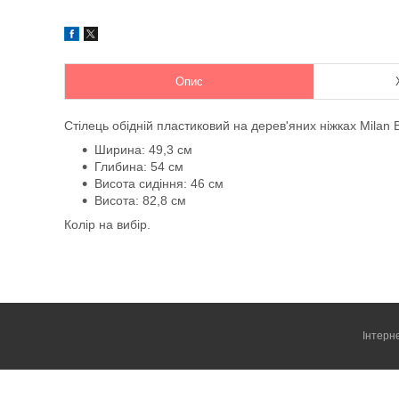
Опис
Стілець обідній пластиковий на дерев'яних ніжках Milan 
Ширина: 49,3 см
Глибина: 54 см
Висота сидіння: 46 см
Висота: 82,8 см
Колір на вибір.