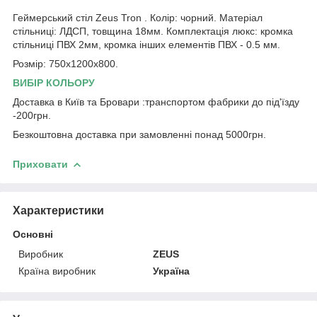
Геймерський стіл Zeus Tron . Колір: чорний. Матеріал
стільниці: ЛДСП, товщина 18мм. Комплектація люкс: кромка
стільниці ПВХ 2мм, кромка інших елементів ПВХ - 0.5 мм.
Розмір: 750х1200х800.
ВИБІР КОЛЬОРУ
Доставка в Київ та Бровари :транспортом фабрики до під'їзду
-200грн.
Безкоштовна доставка при замовленні понад 5000грн.
Приховати
Характеристики
Основні
Виробник
ZEUS
Країна виробник
Україна