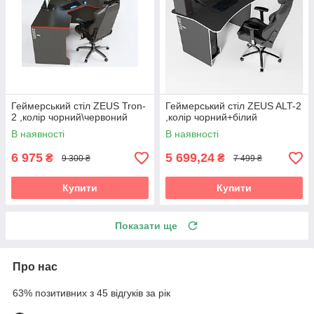
Геймерський стіл ZEUS Tron-
Геймерський стіл ZEUS ALT-2
2 ,колір чорний\червоний
,колір чорний+білий
В наявності
В наявності
6 975
5 699,24
₴
₴
9 300 ₴
7 499 ₴
Купити
Купити
Показати ще
Про нас
63% позитивних з 45 відгуків за рік