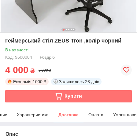
Геймерський стіл ZEUS Tron ,колір чорний
В наявності
Код: 9600084
Роздріб
4 000
₴
5 000 ₴
Економія
1000 ₴
Залишилось
26 днів
Купити
пис
Характеристики
Доставка
Оплата
Умови пове
Опис