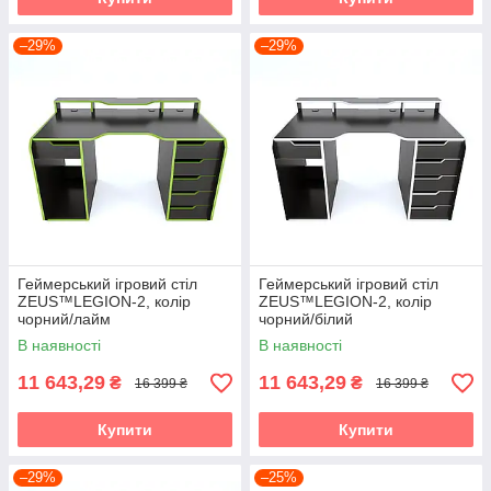
–29%
–29%
Геймерський ігровий стіл
Геймерський ігровий стіл
ZEUS™LEGION-2, колір
ZEUS™LEGION-2, колір
чорний/лайм
чорний/білий
В наявності
В наявності
11 643,29
11 643,29
₴
₴
16 399 ₴
16 399 ₴
Купити
Купити
–29%
–25%