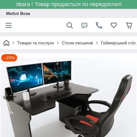
Увага ! Товар продається по передоплаті
Меблі Всім
Товари та послуги
Столи письмові
Геймерський стіл
–20%