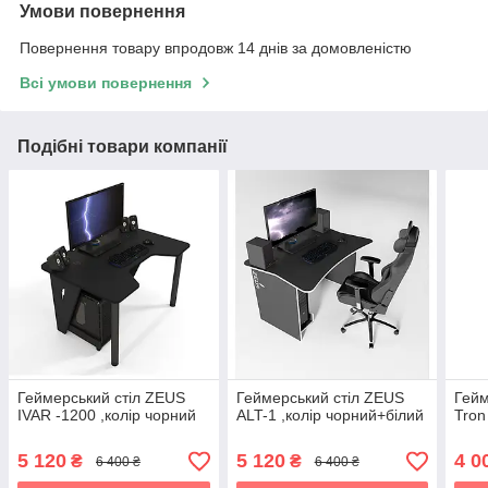
Умови повернення
Повернення товару впродовж 14 днів за домовленістю
Всі умови повернення
Подібні товари компанії
Геймерський стіл ZEUS
Геймерський стіл ZEUS
Гейм
IVAR -1200 ,колір чорний
ALT-1 ,колір чорний+білий
Tron
5 120
5 120
4 0
₴
₴
6 400 ₴
6 400 ₴