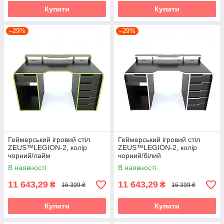
Купити
Купити
–29%
–29%
Геймерський ігровий стіл
Геймерський ігровий стіл
ZEUS™LEGION-2, колір
ZEUS™LEGION-2, колір
чорний/лайм
чорний/білий
В наявності
В наявності
11 643,29
11 643,29
₴
₴
16 399 ₴
16 399 ₴
Купити
Купити