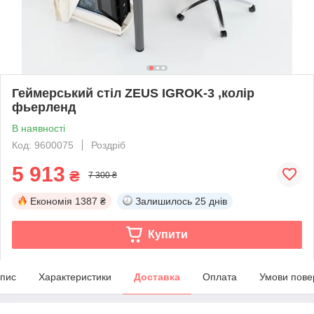
Геймерський стіл ZEUS IGROK-3 ,колір
фьерленд
В наявності
Код: 9600075
Роздріб
5 913
₴
7 300 ₴
Економія
1387 ₴
Залишилось
25 днів
Купити
пис
Характеристики
Доставка
Оплата
Умови пове