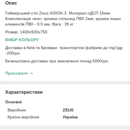
Опис
Геймерський стіл Zeus IGROK-3. Матеріал:лДСП 16мм.
Комплектація люкс: кромка стільниці ПВХ 2мм, кромка інших
елементів ПВХ - 0.5 мм. Вага : 39 кг
Розмір: 1400х920х750
ВИБІР КОЛЬОРУ
Доставка в Київ та Бровари :транспортом фабрики до під'їзду
-200грн.
Безкоштовна доставка при замовленні понад 5000грн.
Приховати
Характеристики
Основні
Виробник
ZEUS
Країна виробник
Україна