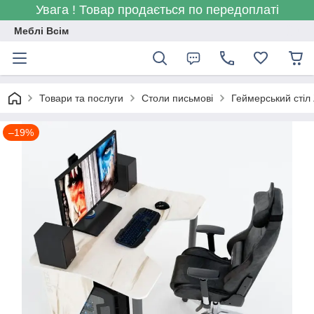
Увага ! Товар продається по передоплаті
Меблі Всім
Товари та послуги
Столи письмові
Геймерський стіл
–19%