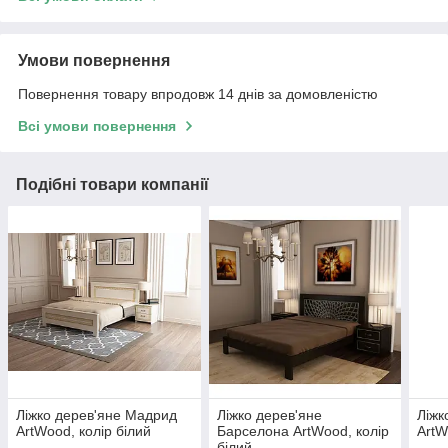
Умови повернення
Повернення товару впродовж 14 днів за домовленістю
Всі умови повернення
Подібні товари компанії
Ліжко дерев'яне Мадрид
Ліжко дерев'яне
Ліжк
ArtWood, колір білий
Барселона ArtWood, колір
ArtW
білий