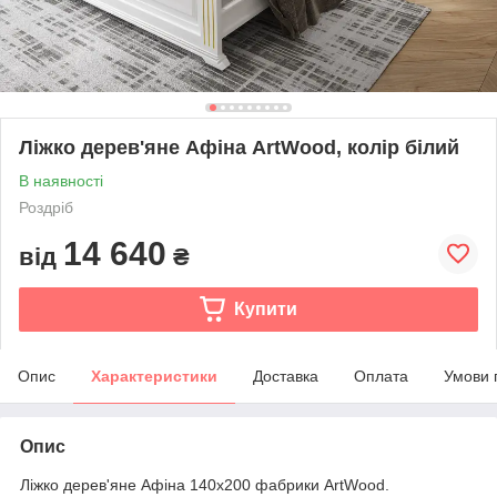
Ліжко дерев'яне Афіна ArtWood, колір білий
В наявності
Роздріб
14 640
від
₴
Купити
Опис
Характеристики
Доставка
Оплата
Умови 
Опис
Ліжко дерев'яне Афіна 140х200 фабрики ArtWood.