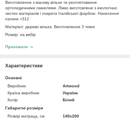
Виготовленне з масиву вільхи та укоплетованне
ортопедичними ламелями. Ліжко виготовлене з екологічно
чистих матеріалів і покрита Італійської фарбою. Нанесення
патини +312
Матеріал: дерево вільха. Виготовлення 3 тижні
Розмір: на вибір
Приховати
Характеристики
Основні
Виробник
Artwood
Країна виробник
Україна
Колір
Білий
Габаритні розміри
Розмір матраца, см
140х200