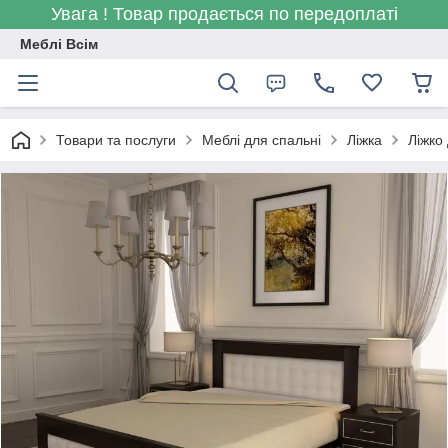
Увага ! Товар продається по передоплаті
Меблі Всім
Товари та послуги
Меблі для спальні
Ліжка
Ліжко