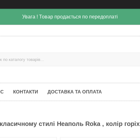
Увага ! Товар продається по передоплаті
АС
КОНТАКТИ
ДОСТАВКА ТА ОПЛАТА
класичному стилі Неаполь Roka , колір горіх