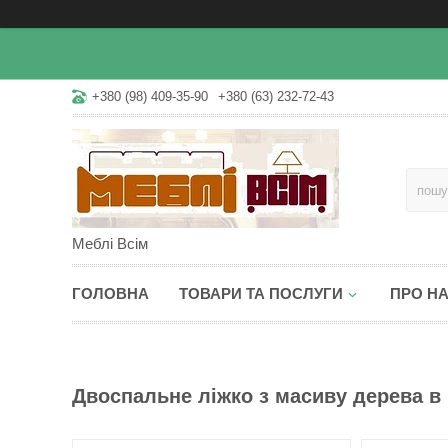
+380 (98) 409-35-90
+380 (63) 232-72-43
Меблі Всім
ГОЛОВНА
ТОВАРИ ТА ПОСЛУГИ
ПРО Н
Двоспальне ліжко з масиву дерева в 