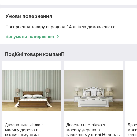
Умови повернення
Повернення товару впродовж 14 днів за домовленістю
Всі умови повернення
Подібні товари компанії
Двоспальне ліжко з
Двоспальне ліжко з
Двос
масиву дерева в
масиву дерева в
маси
класичному стилі
класичному стилі Неаполь
клас