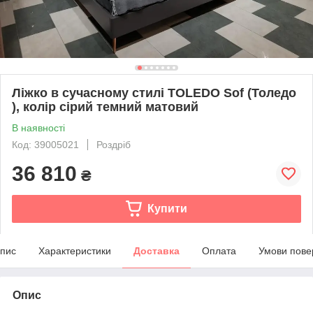
Ліжко в сучасному стилі TOLEDO Sof (Толедо
), колір сірий темний матовий
В наявності
Код: 39005021
Роздріб
36 810
₴
Купити
пис
Характеристики
Доставка
Оплата
Умови пове
Опис