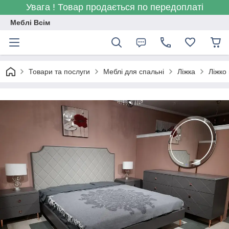
Увага ! Товар продається по передоплаті
Меблі Всім
Товари та послуги
Меблі для спальні
Ліжка
Ліжко