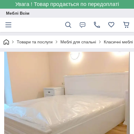
Увага ! Товар продається по передоплаті
Меблі Всім
Товари та послуги
Меблі для спальні
Класичні меблі