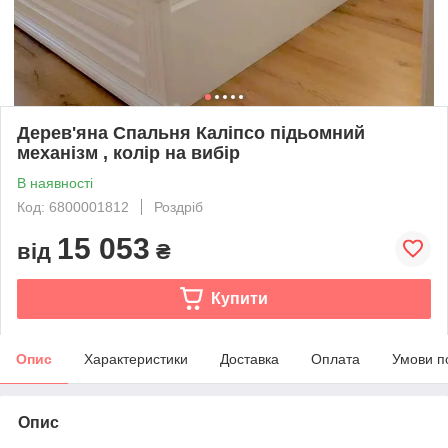
Дерев'яна Спальня Каліпсо підьомний
механізм , колір на вибір
В наявності
Код: 6800001812
Роздріб
15 053
від
₴
Купити
Опис
Характеристики
Доставка
Оплата
Умови п
Опис