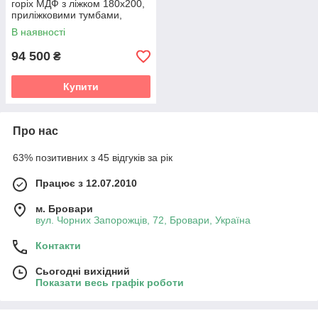
горіх МДФ з ліжком 180х200,
приліжковими тумбами,
туалетним столиком,
В наявності
дзеркалом і пуфом
94 500
₴
Купити
Про нас
63% позитивних з 45 відгуків за рік
Працює з 12.07.2010
м. Бровари
вул. Чорних Запорожців, 72, Бровари, Україна
Контакти
Сьогодні вихідний
Показати весь графік роботи