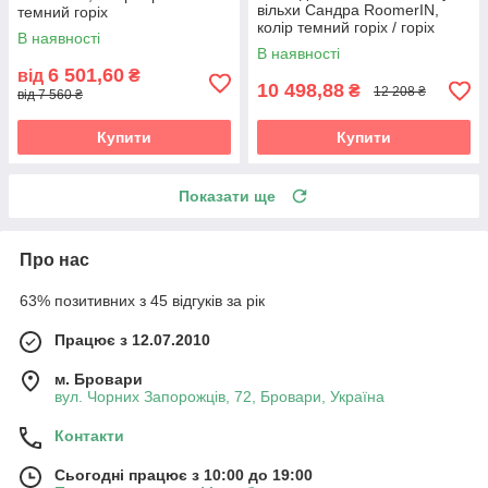
вільхи Сандра RoomerIN,
темний горіх
колір темний горіх / горіх
В наявності
В наявності
6 501,60
від
₴
10 498,88
₴
12 208 ₴
від 7 560 ₴
Купити
Купити
Показати ще
Про нас
63% позитивних з 45 відгуків за рік
Працює з 12.07.2010
м. Бровари
вул. Чорних Запорожців, 72, Бровари, Україна
Контакти
Сьогодні працює з 10:00 до 19:00