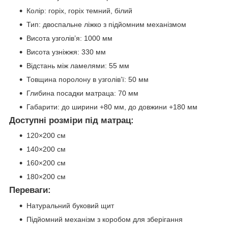
Колір: горіх, горіх темний, білий
Тип: двоспальне ліжко з підйомним механізмом
Висота узголів’я: 1000 мм
Висота узніжжя: 330 мм
Відстань між ламелями: 55 мм
Товщина поролону в узголів’ї: 50 мм
Глибина посадки матраца: 70 мм
Габарити: до ширини +80 мм, до довжини +180 мм
Доступні розміри під матрац:
120×200 см
140×200 см
160×200 см
180×200 см
Переваги:
Натуральний буковий щит
Підйомний механізм з коробом для зберігання