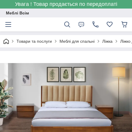
Увага ! Товар продається по передоплаті
Меблі Всім
Товари та послуги
Меблі для спальні
Ліжка
Ліжко