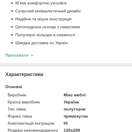
М’яке комфортне узголів’я
Сучасний мінімалістичний дизайн
Надійна та міцна конструкція
Ортопедична основа з ламелями
Популярні кольори в наявності
Швидка доставка по Україн
Приховати
Характеристики
Основні
Виробник
Мікс меблі
Країна виробник
Україна
Тип ліжка
полуторне
Форма ліжка
прямокутна
Комплектація матрацом
Ні
Розміри рекомендованого
120х200