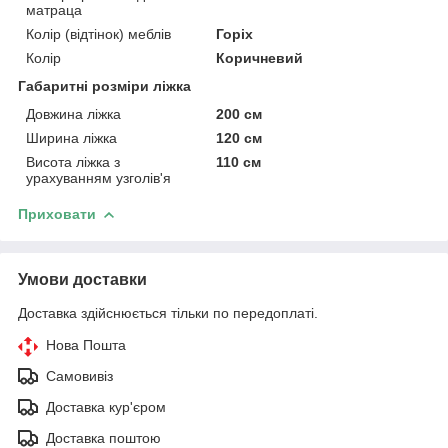
матраца
Колір (відтінок) меблів
Горіх
Колір
Коричневий
Габаритні розміри ліжка
Довжина ліжка
200 см
Ширина ліжка
120 см
Висота ліжка з
110 см
урахуванням узголів'я
Приховати
Умови доставки
Доставка здійснюється тільки по передоплаті.
Нова Пошта
Самовивіз
Доставка кур'єром
Доставка поштою