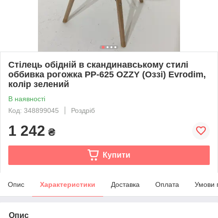
Стілець обідній в скандинавському стилі
оббивка рогожка PP-625 OZZY (Оззі) Evrodim,
колір зелений
В наявності
Код: 348899045
Роздріб
1 242
₴
Купити
Опис
Характеристики
Доставка
Оплата
Умови 
Опис