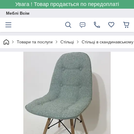
Увага ! Товар продається по передоплаті
Меблі Всім
Товари та послуги
Стільці
Стільці в скандинавському