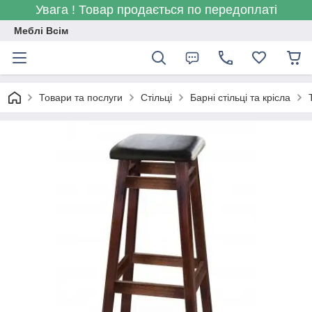
Увага ! Товар продається по передоплаті
Меблі Всім
Товари та послуги
Стільці
Барні стільці та крісла