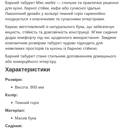
Барний табурет Мікс меблі — стильне та практичне рішення
для кухні, барної стійки, кафе або сучасної їдальні.
Лаконічний дизайн у кольорі темний горіх гармонійно
поєднується з класичними та сучасними інтер’єрами.
Каркас виготовлений із натурального бука, що забезпечує
міцність, стійкість та довговічність конструкції. М’яке сидіння
додає комфорту під час щоденного використання. Завдяки
компактним розмірам табурет чудово підходить для
невеликих просторів та кухонь із барною стійкою.
Барний табурет стане стильним доповненням домашнього
або комерційного інтер’єру.
Характеристики
Розміри:
Висота: 800 мм
Колір:
Темний горіх
Матеріал:
Масив бука
Сидіння: