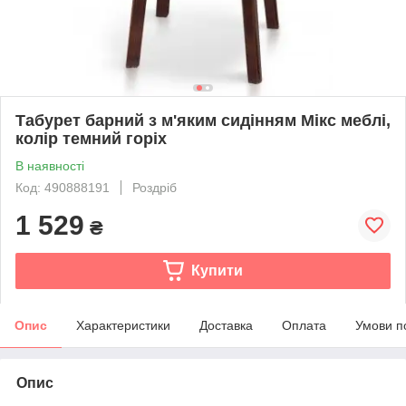
Табурет барний з м'яким сидінням Мікс меблі,
колір темний горіх
В наявності
Код: 490888191
Роздріб
1 529
₴
Купити
Опис
Характеристики
Доставка
Оплата
Умови п
Опис