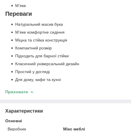
М’яке
Переваги
Натуральний масив бука
М’яке комфортне сидіння
Міцна та стійка конструкція
Компактний розмір
Підходить для барної стійки
Класичний універсальний дизайн
Простий у догляді
Для дому, кафе та кухні
Приховати
Характеристики
Основні
Виробник
Мікс меблі