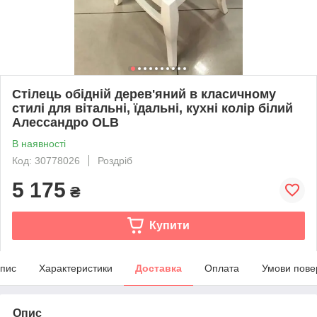
Стілець обідній дерев'яний в класичному
стилі для вітальні, їдальні, кухні колір білий
Алессандро OLB
В наявності
Код: 30778026
Роздріб
5 175
₴
Купити
пис
Характеристики
Доставка
Оплата
Умови пове
Опис