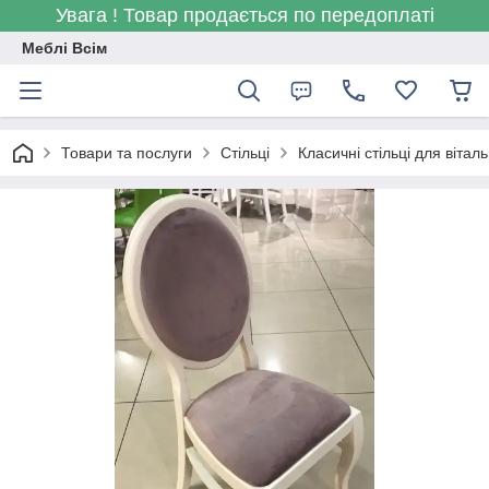
Увага ! Товар продається по передоплаті
Меблі Всім
Товари та послуги
Стільці
Класичні стільці для віталь