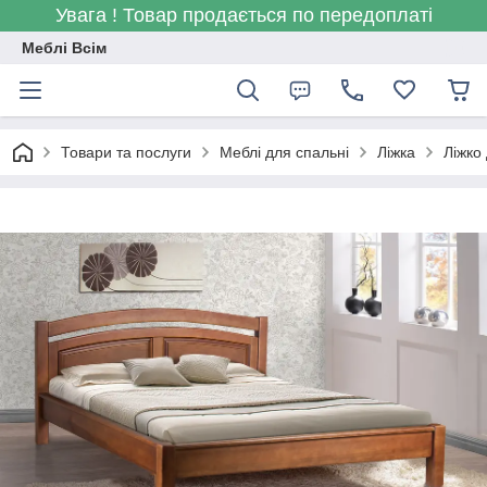
Увага ! Товар продається по передоплаті
Меблі Всім
Товари та послуги
Меблі для спальні
Ліжка
Ліжко