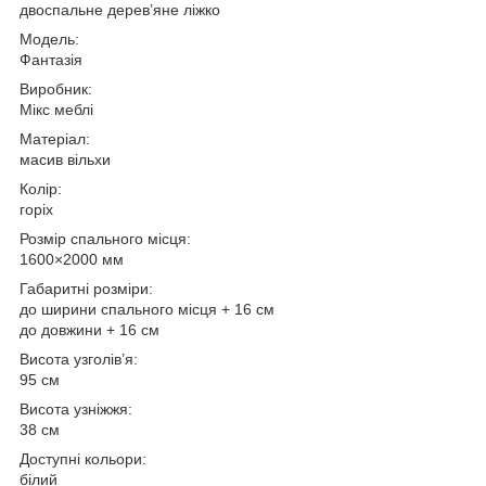
двоспальне дерев’яне ліжко
Модель:
Фантазія
Виробник:
Мікс меблі
Матеріал:
масив вільхи
Колір:
горіх
Розмір спального місця:
1600×2000 мм
Габаритні розміри:
до ширини спального місця + 16 см
до довжини + 16 см
Висота узголів’я:
95 см
Висота узніжжя:
38 см
Доступні кольори:
білий