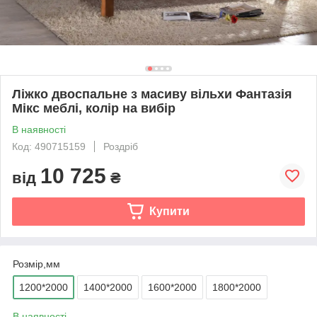
Ліжко двоспальне з масиву вільхи Фантазія
Мікс меблі, колір на вибір
В наявності
Код: 490715159
Роздріб
10 725
від
₴
Купити
Розмір,мм
1200*2000
1400*2000
1600*2000
1800*2000
В наявності