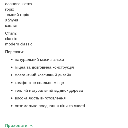
слонова кістка
горіх
темний горіх
яблуня
каштан
Стиль:
classic
modern classic
Переваги:
натуральний масив вільхи
міцна та довговічна конструкція
елегантний класичний дизайн
комфортне спальне місце
теплий натуральний відтінок дерева
висока якість виготовлення
оптимальне поєднання ціни та якості
Приховати