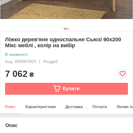
Ліжко дерев'яне односпальне Сьюзі 90х200
Мікс меблі , колір на вибір
В наявності
Код: 490087603
Роздріб
7 062
₴
Купити
Опис
Характеристики
Доставка
Оплата
Умови п
Опис