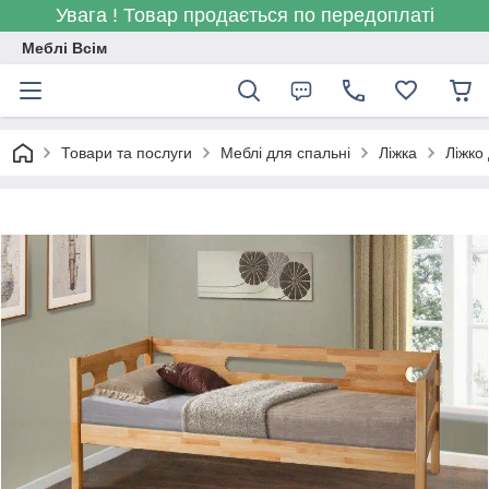
Увага ! Товар продається по передоплаті
Меблі Всім
Товари та послуги
Меблі для спальні
Ліжка
Ліжко