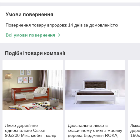
Умови повернення
Повернення товару впродовж 14 днів за домовленістю
Всі умови повернення
Подібні товари компанії
Ліжко дерев'яне
Двоспальне ліжко в
Ліжк
односпальне Сьюзі
класичному стилі з масиву
дере
90х200 Мікс меблі , колір
дерева Вірджинія ROKA,
160х