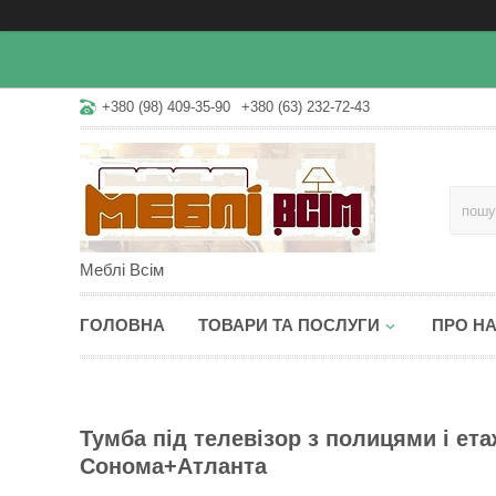
+380 (98) 409-35-90
+380 (63) 232-72-43
Меблі Всім
ГОЛОВНА
ТОВАРИ ТА ПОСЛУГИ
ПРО Н
Тумба під телевізор з полицями і ета
Сонома+Атланта