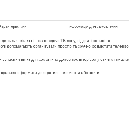
Характеристики
Інформація для замовлення
ель для вітальні, яка поєднує ТВ-зону, відкриті полиці та
блі допомагають організувати простір та зручно розмістити телевізо
сучасний вигляд і гармонійно доповнює інтер’єри у стилі мінімаліз
яє красиво оформити декоративні елементи або книги.