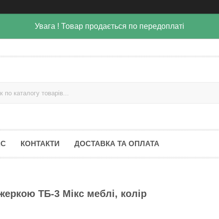
Увага ! Товар продається по передоплаті
АС
КОНТАКТИ
ДОСТАВКА ТА ОПЛАТА
жеркою ТБ-3 Мікс меблі, колір