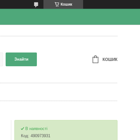
Кошик
Знайти
КОШИК
В наявності
Код:
490973931