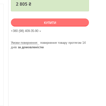
2 805 ₴
КУПИТИ
+380 (98) 409-35-90
повернення товару протягом 14
днів
за домовленістю