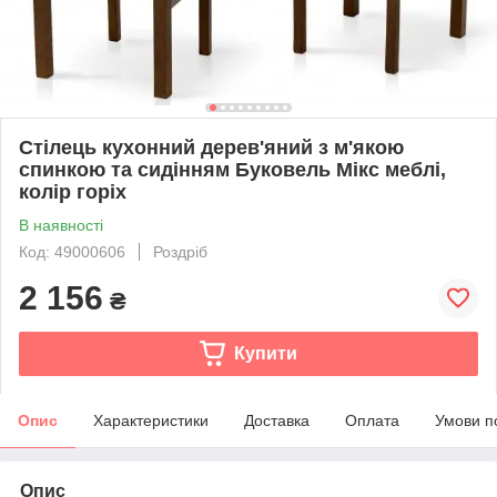
Стілець кухонний дерев'яний з м'якою
спинкою та сидінням Буковель Мікс меблі,
колір горіх
В наявності
Код: 49000606
Роздріб
2 156
₴
Купити
Опис
Характеристики
Доставка
Оплата
Умови п
Опис