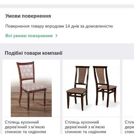
Умови повернення
Повернення товару впродовж 14 днів за домовленістю
Всі умови повернення
Подібні товари компанії
Стілець кухонний
Стілець кухонний
Стіл
дерев'яний з м'якою
дерев'яний з м'якою
дере
спинкою та сидінням
спинкою та сидінням
спин