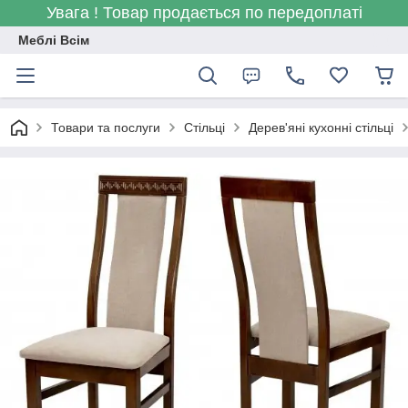
Увага ! Товар продається по передоплаті
Меблі Всім
Товари та послуги
Стільці
Дерев'яні кухонні стільці