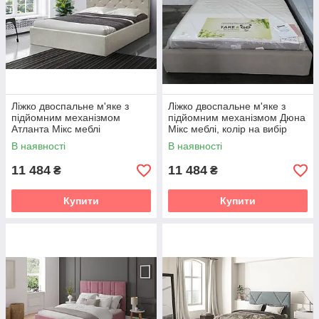
Ліжко двоспальне м'яке з
Ліжко двоспальне м'яке з
підйомним механізмом
підйомним механізмом Дюна
Атланта Мікс меблі
Мікс меблі, колір на вибір
В наявності
В наявності
11 484
11 484
₴
₴
Купити
Купити