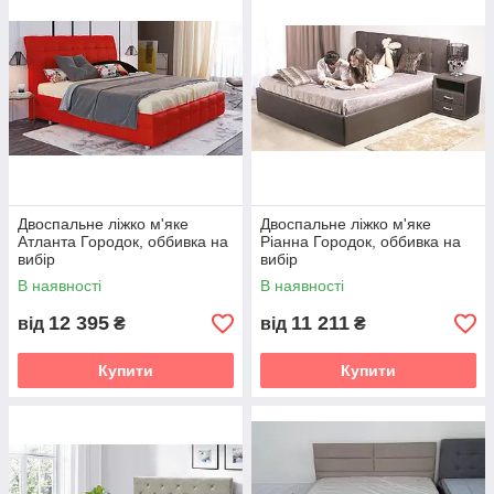
Двоспальне ліжко м'яке
Двоспальне ліжко м'яке
Атланта Городок, оббивка на
Ріанна Городок, оббивка на
вибір
вибір
В наявності
В наявності
12 395
11 211
від
₴
від
₴
Купити
Купити