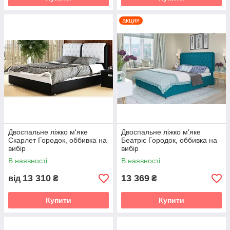
акция
Двоспальне ліжко м'яке
Двоспальне ліжко м'яке
Скарлет Городок, оббивка на
Беатріс Городок, оббивка на
вибір
вибір
В наявності
В наявності
13 310
13 369
від
₴
₴
Купити
Купити