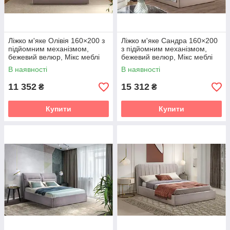
Ліжко м'яке Олівія 160×200 з
Ліжко м'яке Сандра 160×200
підйомним механізмом,
з підйомним механізмом,
бежевий велюр, Мікс меблі
бежевий велюр, Мікс меблі
В наявності
В наявності
11 352
15 312
₴
₴
Купити
Купити